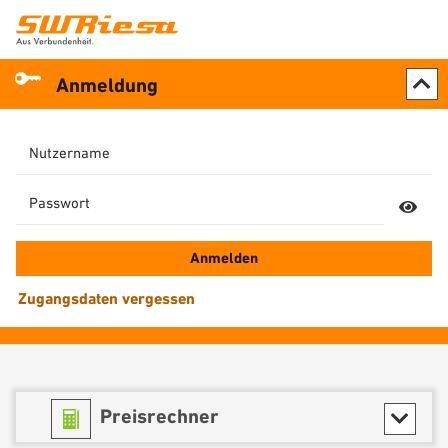
Anmeldung
Nutzername
Passwort
Anmelden
Zugangsdaten vergessen
Preisrechner